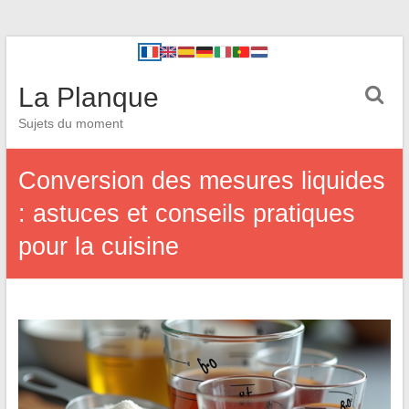
La Planque
Sujets du moment
Conversion des mesures liquides
: astuces et conseils pratiques
pour la cuisine