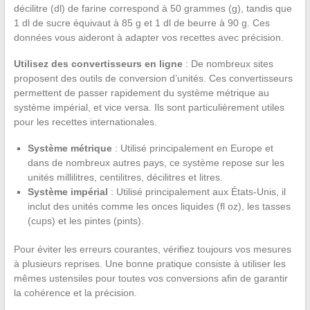
décilitre (dl) de farine correspond à 50 grammes (g), tandis que
1 dl de sucre équivaut à 85 g et 1 dl de beurre à 90 g. Ces
données vous aideront à adapter vos recettes avec précision.
Utilisez des convertisseurs en ligne
: De nombreux sites
proposent des outils de conversion d’unités. Ces convertisseurs
permettent de passer rapidement du système métrique au
système impérial, et vice versa. Ils sont particulièrement utiles
pour les recettes internationales.
Système métrique
: Utilisé principalement en Europe et
dans de nombreux autres pays, ce système repose sur les
unités millilitres, centilitres, décilitres et litres.
Système impérial
: Utilisé principalement aux États-Unis, il
inclut des unités comme les onces liquides (fl oz), les tasses
(cups) et les pintes (pints).
Pour éviter les erreurs courantes, vérifiez toujours vos mesures
à plusieurs reprises. Une bonne pratique consiste à utiliser les
mêmes ustensiles pour toutes vos conversions afin de garantir
la cohérence et la précision.